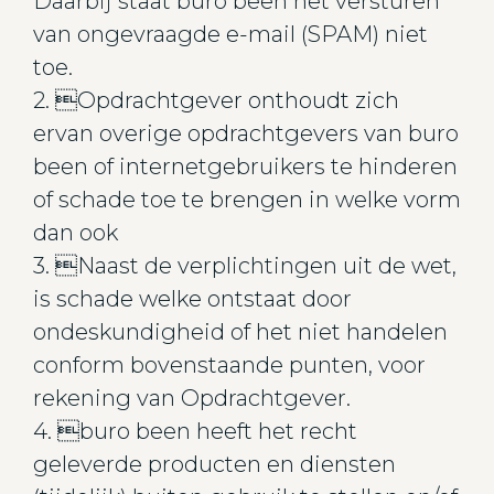
Daarbij staat buro been het versturen
van ongevraagde e-mail (SPAM) niet
toe.
2. Opdrachtgever onthoudt zich
ervan overige opdrachtgevers van buro
been of internetgebruikers te hinderen
of schade toe te brengen in welke vorm
dan ook
3. Naast de verplichtingen uit de wet,
is schade welke ontstaat door
ondeskundigheid of het niet handelen
conform bovenstaande punten, voor
rekening van Opdrachtgever.
4. buro been heeft het recht
geleverde producten en diensten