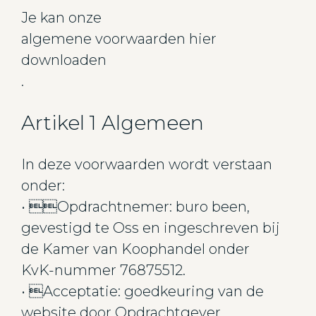
Je kan onze
algemene voorwaarden hier
downloaden
.
Artikel 1 Algemeen
In deze voorwaarden wordt verstaan
onder:
• Opdrachtnemer: buro been,
gevestigd te Oss en ingeschreven bij
de Kamer van Koophandel onder
KvK-nummer 76875512.
• Acceptatie: goedkeuring van de
website door Opdrachtgever