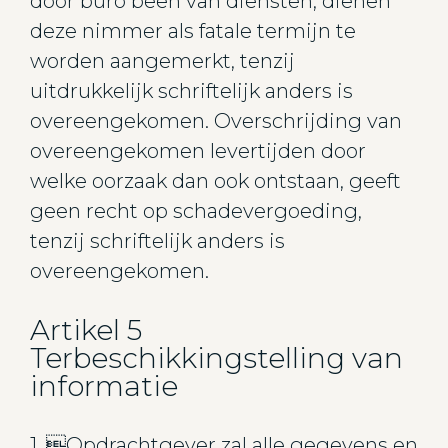
door buro been van diensten, dienen
deze nimmer als fatale termijn te
worden aangemerkt, tenzij
uitdrukkelijk schriftelijk anders is
overeengekomen. Overschrijding van
overeengekomen levertijden door
welke oorzaak dan ook ontstaan, geeft
geen recht op schadevergoeding,
tenzij schriftelijk anders is
overeengekomen.
Artikel 5
Terbeschikkingstelling van
informatie
1. Opdrachtgever zal alle gegevens en