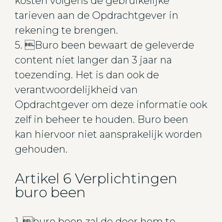
kosten volgens de gebruikelijke
tarieven aan de Opdrachtgever in
rekening te brengen.
5. Buro been bewaart de geleverde
content niet langer dan 3 jaar na
toezending. Het is dan ook de
verantwoordelijkheid van
Opdrachtgever om deze informatie ook
zelf in beheer te houden. Buro been
kan hiervoor niet aansprakelijk worden
gehouden.
Artikel 6 Verplichtingen
buro been
1. buro been zal de door hem te