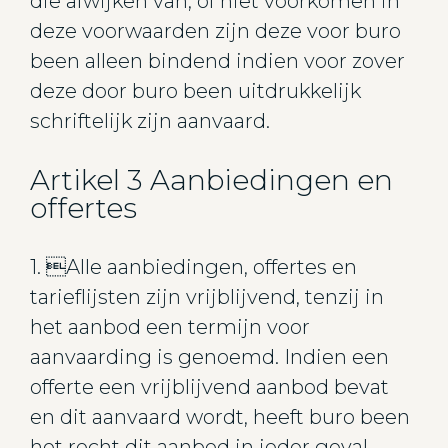
die afwijken van, of niet voorkomen in
deze voorwaarden zijn deze voor buro
been alleen bindend indien voor zover
deze door buro been uitdrukkelijk
schriftelijk zijn aanvaard.
Artikel 3 Aanbiedingen en
offertes
1. Alle aanbiedingen, offertes en
tarieflijsten zijn vrijblijvend, tenzij in
het aanbod een termijn voor
aanvaarding is genoemd. Indien een
offerte een vrijblijvend aanbod bevat
en dit aanvaard wordt, heeft buro been
het recht dit aanbod in ieder geval