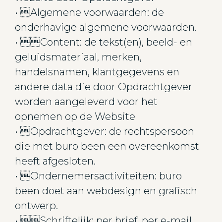
• Algemene voorwaarden: de
onderhavige algemene voorwaarden.
• Content: de tekst(en), beeld- en
geluidsmateriaal, merken,
handelsnamen, klantgegevens en
andere data die door Opdrachtgever
worden aangeleverd voor het
opnemen op de Website
• Opdrachtgever: de rechtspersoon
die met buro been een overeenkomst
heeft afgesloten.
• Ondernemersactiviteiten: buro
been doet aan webdesign en grafisch
ontwerp.
• Schriftelijk: per brief, per e-mail,